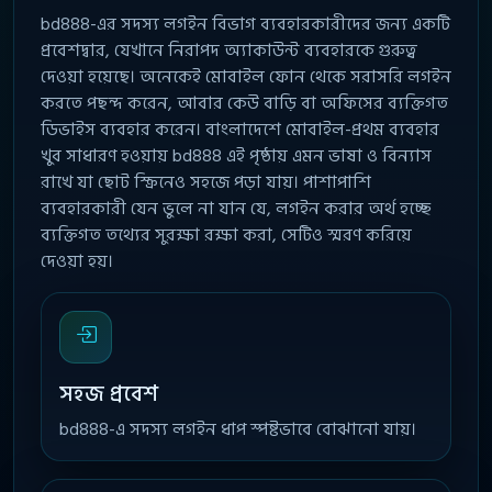
bd888-এর সদস্য লগইন বিভাগ ব্যবহারকারীদের জন্য একটি
প্রবেশদ্বার, যেখানে নিরাপদ অ্যাকাউন্ট ব্যবহারকে গুরুত্ব
দেওয়া হয়েছে। অনেকেই মোবাইল ফোন থেকে সরাসরি লগইন
করতে পছন্দ করেন, আবার কেউ বাড়ি বা অফিসের ব্যক্তিগত
ডিভাইস ব্যবহার করেন। বাংলাদেশে মোবাইল-প্রথম ব্যবহার
খুব সাধারণ হওয়ায় bd888 এই পৃষ্ঠায় এমন ভাষা ও বিন্যাস
রাখে যা ছোট স্ক্রিনেও সহজে পড়া যায়। পাশাপাশি
ব্যবহারকারী যেন ভুলে না যান যে, লগইন করার অর্থ হচ্ছে
ব্যক্তিগত তথ্যের সুরক্ষা রক্ষা করা, সেটিও স্মরণ করিয়ে
দেওয়া হয়।
সহজ প্রবেশ
bd888-এ সদস্য লগইন ধাপ স্পষ্টভাবে বোঝানো যায়।