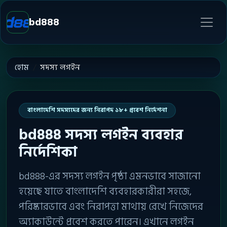
bd888
হোম
সদস্য লগইন
বাংলাদেশি সদস্যদের জন্য নিরাপদ ১৮+ প্রবেশ নির্দেশনা
bd888 সদস্য লগইন ব্যবহার
নির্দেশিকা
bd888-এর সদস্য লগইন পৃষ্ঠা এমনভাবে সাজানো
হয়েছে যাতে বাংলাদেশি ব্যবহারকারীরা সহজে,
পরিষ্কারভাবে এবং নিরাপত্তা মাথায় রেখে নিজেদের
অ্যাকাউন্টে প্রবেশ করতে পারেন। এখানে লগইন