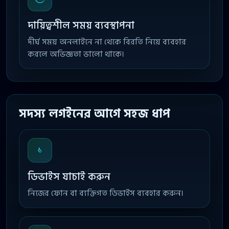
দায়িত্বশীল সময় ব্যবস্থাপনা
দীর্ঘ সময় অনলাইনে না থেকে বিরতি নিয়ে ব্যবহার
করলে অভিজ্ঞতা ভালো থাকে।
সদস্য লগইনের আগে সহজ ধাপ
১
ডিভাইস যাচাই করুন
নিজের ফোন বা ব্যক্তিগত ডিভাইস ব্যবহার করুন।