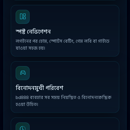
স্পষ্ট নেভিগেশন
লগইনের পর হোম, স্পোর্টস বেটিং, গেম লবি বা গাইডে
যাওয়া সহজ হয়।
বিনোদনমুখী পরিবেশ
bd888 ব্যবহার সব সময় নিয়ন্ত্রিত ও বিনোদনকেন্দ্রিক
হওয়া উচিত।