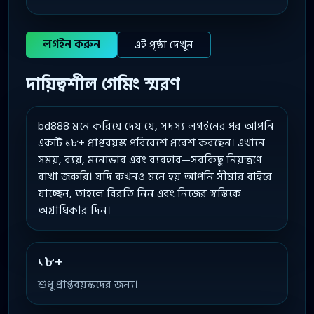
লগইন করুন
এই পৃষ্ঠা দেখুন
দায়িত্বশীল গেমিং স্মরণ
bd888 মনে করিয়ে দেয় যে, সদস্য লগইনের পর আপনি
একটি ১৮+ প্রাপ্তবয়স্ক পরিবেশে প্রবেশ করছেন। এখানে
সময়, ব্যয়, মনোভাব এবং ব্যবহার—সবকিছু নিয়ন্ত্রণে
রাখা জরুরি। যদি কখনও মনে হয় আপনি সীমার বাইরে
যাচ্ছেন, তাহলে বিরতি নিন এবং নিজের স্বস্তিকে
অগ্রাধিকার দিন।
১৮+
শুধু প্রাপ্তবয়স্কদের জন্য।