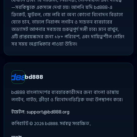
যেখানে প্রবেশের সহজতা, নিরাপত্তা, গোপনীয়তা এবং দায়িত্ব
—সবকিছুকে একসঙ্গে দেখা হয়। আপনি যদি bd888-এ
ক্রিকেট, ফুটবল, গেম লবি বা অন্য কোনো বিনোদন বিভাগে
যেতে চান, তাহলে নিরাপদ লগইন ও সচেতন ব্যবহারের
অভ্যাসই আপনার সবচেয়ে গুরুত্বপূর্ণ সঙ্গী হবে। মনে রাখুন,
এটি প্রাপ্তবয়স্কদের জন্য ১৮+ পরিবেশ, এবং দায়িত্বশীল গেমিং
সব সময় অগ্রাধিকার পাওয়া উচিত।
bd888
bd888 বাংলাদেশের ব্যবহারকারীদের জন্য বাংলা ভাষায়
লগইন, গাইড, ক্রীড়া ও বিনোদনভিত্তিক তথ্য উপস্থাপন করে।
ইমেইল:
support@bd888.org
কপিরাইট © 2026 bd888. সর্বস্বত্ব সংরক্ষিত。