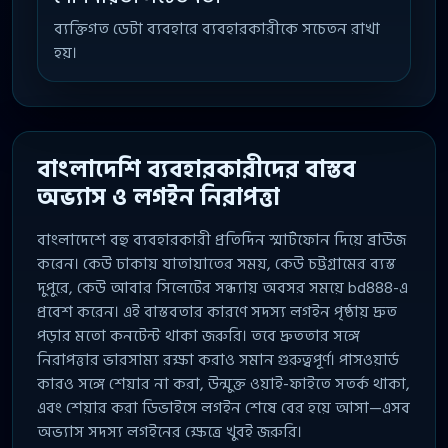
ব্যক্তিগত ডেটা ব্যবহারে ব্যবহারকারীকে সচেতন রাখা
হয়।
বাংলাদেশি ব্যবহারকারীদের বাস্তব
অভ্যাস ও লগইন নিরাপত্তা
বাংলাদেশে বহু ব্যবহারকারী প্রতিদিন স্মার্টফোন দিয়ে ব্রাউজ
করেন। কেউ ঢাকায় যাতায়াতের সময়, কেউ চট্টগ্রামের ব্যস্ত
দুপুরে, কেউ আবার সিলেটের সন্ধ্যায় অবসর সময়ে bd888-এ
প্রবেশ করেন। এই বাস্তবতার কারণে সদস্য লগইন পৃষ্ঠায় দ্রুত
পড়ার মতো কনটেন্ট থাকা জরুরি। তবে দ্রুততার সঙ্গে
নিরাপত্তার ভারসাম্য রক্ষা করাও সমান গুরুত্বপূর্ণ। পাসওয়ার্ড
কারও সঙ্গে শেয়ার না করা, উন্মুক্ত ওয়াই-ফাইতে সতর্ক থাকা,
এবং শেয়ার করা ডিভাইসে লগইন শেষে বের হয়ে আসা—এসব
অভ্যাস সদস্য লগইনের ক্ষেত্রে খুবই জরুরি।