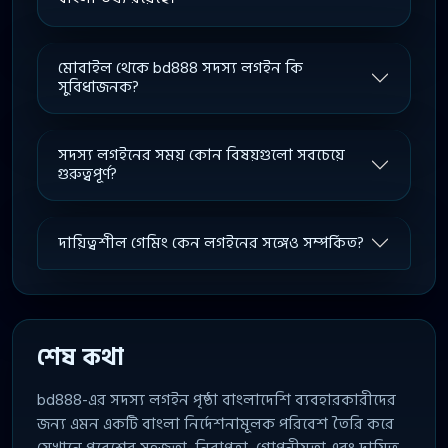
মোবাইল থেকে bd888 সদস্য লগইন কি
সুবিধাজনক?
সদস্য লগইনের সময় কোন বিষয়গুলো সবচেয়ে
গুরুত্বপূর্ণ?
দায়িত্বশীল গেমিং কেন লগইনের সঙ্গেও সম্পর্কিত?
শেষ কথা
bd888-এর সদস্য লগইন পৃষ্ঠা বাংলাদেশি ব্যবহারকারীদের
জন্য এমন একটি বাংলা নির্দেশনামূলক পরিবেশ তৈরি করে