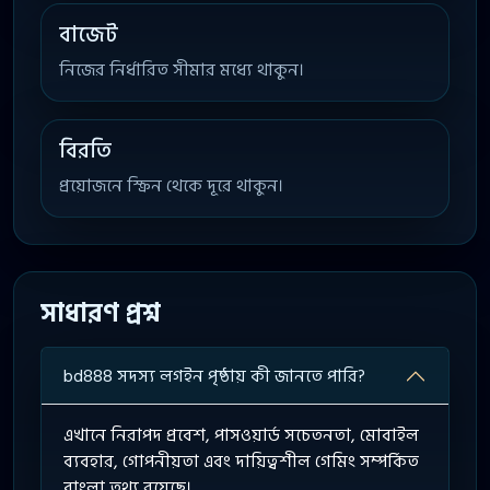
বাজেট
নিজের নির্ধারিত সীমার মধ্যে থাকুন।
বিরতি
প্রয়োজনে স্ক্রিন থেকে দূরে থাকুন।
সাধারণ প্রশ্ন
bd888 সদস্য লগইন পৃষ্ঠায় কী জানতে পারি?
এখানে নিরাপদ প্রবেশ, পাসওয়ার্ড সচেতনতা, মোবাইল
ব্যবহার, গোপনীয়তা এবং দায়িত্বশীল গেমিং সম্পর্কিত
বাংলা তথ্য রয়েছে।